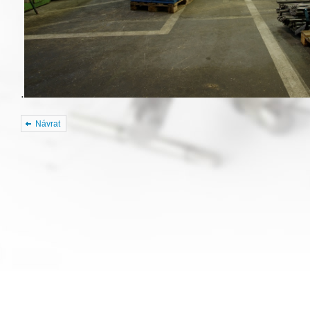
.
Návrat