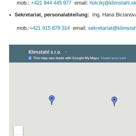
mob.:
+421 944 445 977
email:
holcikj@klimstahl.s
Sekretariat, personalabteilung
:
Ing. Hana Bicianova
mob.:
+421 915 879 314
email:
sekretariat@klimstah