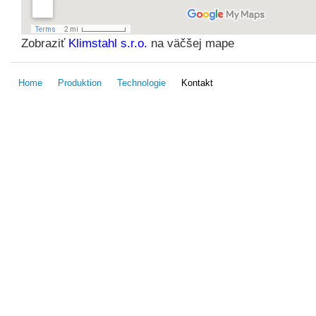
Zobraziť
Klimstahl s.r.o.
na väčšej mape
Home
Produktion
Technologie
Kontakt